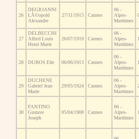
DEGIOANNI
06 -
26
LÃ©opold
27/11/1915
Cannes
Alpes-
Alexandre
Maritimes
DELBECCHI
06 -
27
Alfred Louis
26/07/1919
Cannes
Alpes-
Henri Marie
Maritimes
06 -
28
DUBOS Elie
06/06/1913
Cannes
Alpes-
Maritimes
DUCHENE
06 -
29
Gabriel Jean
29/05/1924
Cannes
Alpes-
Marie
Maritimes
FANTINO
06 -
30
Gustave
05/04/1908
Cannes
Alpes-
Joseph
Maritimes
06 -