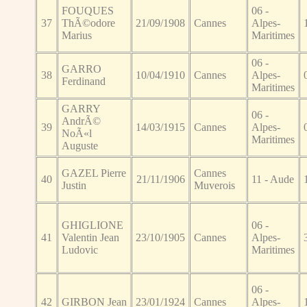
FOUQUES
06 -
37
ThÃ©odore
21/09/1908
Cannes
Alpes-
Marius
Maritimes
06 -
GARRO
38
10/04/1910
Cannes
Alpes-
Ferdinand
Maritimes
GARRY
06 -
AndrÃ©
39
14/03/1915
Cannes
Alpes-
NoÃ«l
Maritimes
Auguste
GAZEL Pierre
Cannes
40
21/11/1906
11 - Aude
Justin
Muverois
GHIGLIONE
06 -
41
Valentin Jean
23/10/1905
Cannes
Alpes-
Ludovic
Maritimes
06 -
42
GIRBON Jean
23/01/1924
Cannes
Alpes-