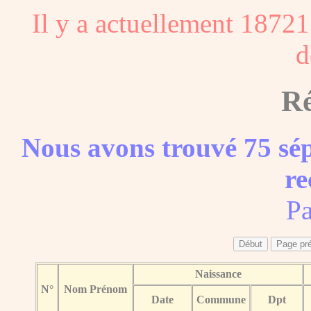
Il y a actuellement 18721
d
Ré
Nous avons trouvé 75 sép
re
Pa
Naissance
N°
Nom Prénom
Date
Commune
Dpt