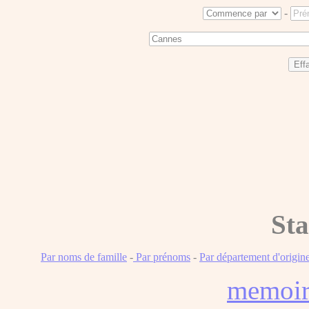
-
Sta
Par noms de famille
-
Par prénoms
-
Par département d'origin
memoi