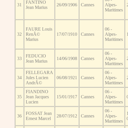
FANTINO
31
26/09/1906
Cannes
Alpes-
Jean Marius
Maritimes
FAURE Louis
06 -
32
RenÃ©
17/07/1910
Cannes
Alpes-
Marius
Maritimes
06 -
FEDUCIO
33
14/06/1908
Cannes
Alpes-
Jean Marius
Maritimes
FELLEGARA
06 -
34
Jules Lucien
06/08/1921
Cannes
Alpes-
AndrÃ©
Maritimes
FIANDINO
06 -
35
Jean Jacques
15/01/1917
Cannes
Alpes-
Lucien
Maritimes
06 -
FOSSAT Jean
36
28/07/1912
Cannes
Alpes-
Ernest Marcel
Maritimes