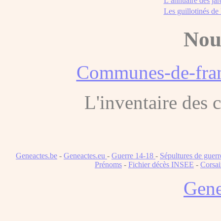
L’annuaire des jar
Les guillotinés de
Nou
Communes-de-fran
L'inventaire des
Geneactes.be
-
Geneactes.eu
-
Guerre 14-18
-
Sépultures de guerr
Prénoms
-
Fichier décès INSEE
-
Corsai
Gene