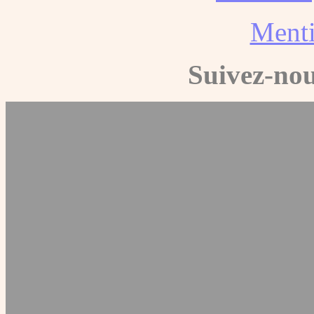
Menti
Suivez-nou