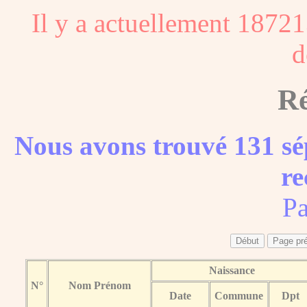
Il y a actuellement 18721
d
Ré
Nous avons trouvé 131 sé
re
Pa
Naissance
N°
Nom Prénom
Date
Commune
Dpt