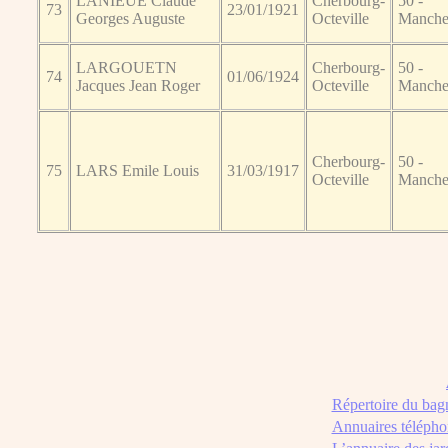
LANIEUE Claude
Cherbourg-
50 -
73
23/01/1921
Georges Auguste
Octeville
Manch
LARGOUETN
Cherbourg-
50 -
74
01/06/1924
Jacques Jean Roger
Octeville
Manch
Cherbourg-
50 -
75
LARS Emile Louis
31/03/1917
Octeville
Manch
Répertoire du bag
Annuaires télépho