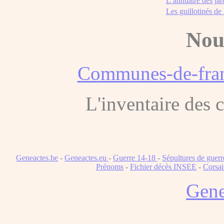
L’annuaire des jar
Les guillotinés de
Nou
Communes-de-fran
L'inventaire des
Geneactes.be
-
Geneactes.eu
-
Guerre 14-18
-
Sépultures de guerr
Prénoms
-
Fichier décès INSEE
-
Corsai
Gene