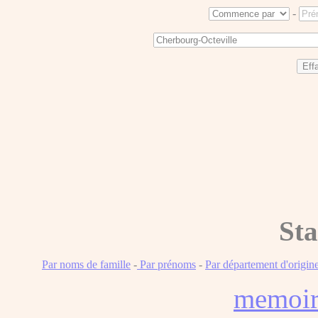
-
Sta
Par noms de famille
-
Par prénoms
-
Par département d'origin
memoi