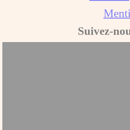
Menti
Suivez-nou