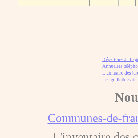
Répertoire du bag
Annuaires télépho
L’annuaire des jar
Les guillotinés de
Nou
Communes-de-fran
L'inventaire des