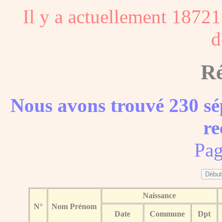
Il y a actuellement 18721
d
Ré
Nous avons trouvé 230 sé
re
Pag
Naissance
N°
Nom Prénom
Date
Commune
Dpt