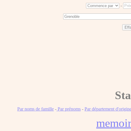
-
Sta
Par noms de famille
-
Par prénoms
-
Par département d'origin
memoi