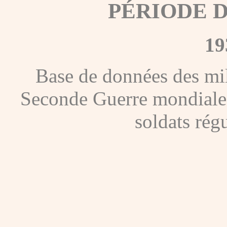
PÉRIODE 
19
Base de données des mil
Seconde Guerre mondiale, c
soldats régu