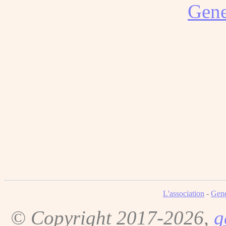
Gene
L'association
-
Gene
© Copyright 2017-2026,
g