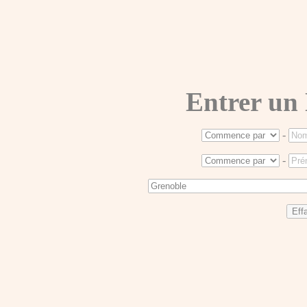
Entrer un
-
-