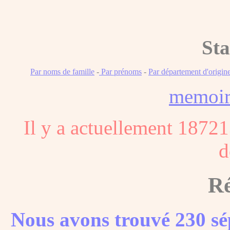
Sta
Par noms de famille
-
Par prénoms
-
Par département d'origin
memoi
Il y a actuellement 18721
d
Ré
Nous avons trouvé 230 sé