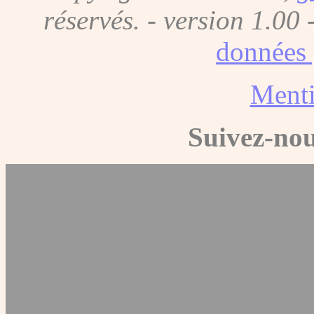
réservés. - version 1.00 
données 
Menti
Suivez-nou