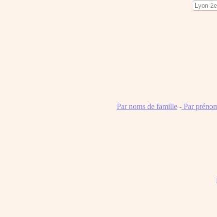
Par noms de famille
-
Par préno