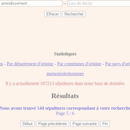
--
Statistiques
ms
-
Par département d'origine
-
Par communes d'origine
-
Par pays d'or
memoiredeshommes
Il y a actuellement 187213 sépultures dans notre base de données
Résultats
Nous avons trouvé 144 sépultures correspondant à votre recherch
Page 5 / 6