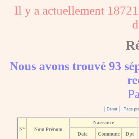
Il y a actuellement 18721
d
Ré
Nous avons trouvé 93 sép
re
Pa
Naissance
N°
Nom Prénom
Date
Commune
Dpt