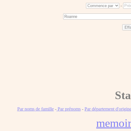
-
Sta
Par noms de famille
-
Par prénoms
-
Par département d'origin
memoi