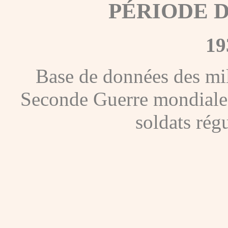
PÉRIODE 
19
Base de données des mil
Seconde Guerre mondiale, c
soldats régu