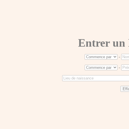
Entrer un
-
-