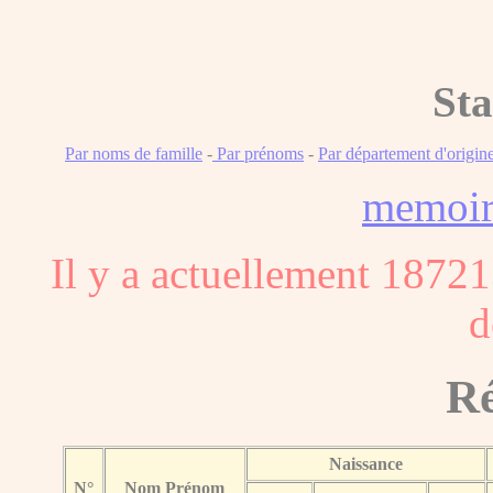
Sta
Par noms de famille
-
Par prénoms
-
Par département d'origin
memoi
Il y a actuellement 18721
d
Ré
Naissance
N°
Nom Prénom